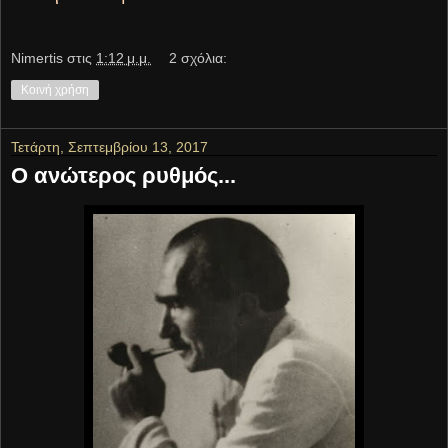
Νimertis
στις
1:12 μ.μ.
2 σχόλια:
Κοινή χρήση
Τετάρτη, Σεπτεμβρίου 13, 2017
Ο ανώτερος ρυθμός...