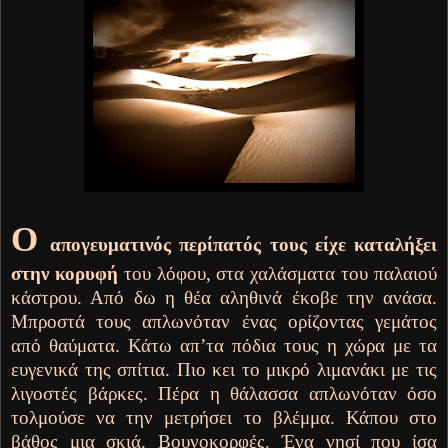
Ο
απογευματινός περίπατός τους είχε καταλήξει
στην κορυφή
του λόφου, στα χαλάσματα του παλαιού
κάστρου. Από δω η θέα αληθινά έκοβε την ανάσα.
Μπροστά τους απλωνόταν ένας ορίζοντας γεμάτος
από θαύματα. Κάτω απ’τα πόδια τους η χώρα με τα
ευγενικά της σπίτια. Πιο κει το μικρό λιμανάκι με τις
λιγοστές βάρκες. Πέρα η θάλασσα απλωνόταν όσο
τολμούσε να την μετρήσει το βλέμμα. Κάπου στο
βάθος μια σκιά. Βουνοκορφές. Ένα νησί που ίσα