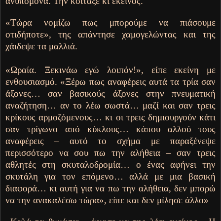
ανυπόμονα. Την κοίταξε κι εκείνος.
«Τώρα νομίζω πως μπορούμε να πιάσουμε
οτιδήποτε», της απάντησε χαμογελώντας και της
χάιδεψε τα μαλλιά.
«Ωραία. Ξεκινάω εγώ λοιπόν!», είπε εκείνη με
ενθουσιασμό. «Ξέρω πως αναφέρεις αυτά τα τρία σαν
άξονες… σαν βασικούς άξονες στην πνευματική
αναζήτηση… αν το λέω σωστά… μαζί και σαν τρεις
κρίκους αρμοζόμενους… κι οι τρεις δημιουργούν κάτι
σαν τρίγωνο από κύκλους… κάπου αλλού τους
αναφέρεις – αυτό το σχήμα με παραξένεψε
περισσότερο να σου πω την αλήθεια – σαν τρεις
αθλητές στη σκυταλοδρομία… ο ένας αφήνει την
σκυτάλη για τον επόμενο… αλλά με μια βασική
διαφορά… κι αυτή για να πω την αλήθεια, δεν μπορώ
να την ανακαλέσω τώρα», είπε και δεν μίλησε άλλο»