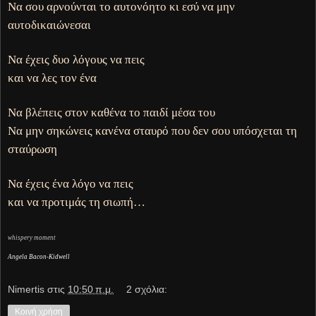
Να σου αρνούνται το αυτονόητο κι εσύ να μην
αυτοδικαιώνεσαι
Να έχεις δυο λόγους να πεις
και να λες τον ένα
Να βλέπεις στον καθένα το παιδί μέσα του
Να μην σηκώνεις κανένα σταυρό που δεν σου υπόσχεται τη
σταύρωση
Να έχεις ένα λόγο να πεις
και να προτιμάς τη σιωπή…
whispery moment
Angela Bacon-Kidwell
Νimertis
στις
10:50 π.μ.
2 σχόλια:
Κοινή χρήση