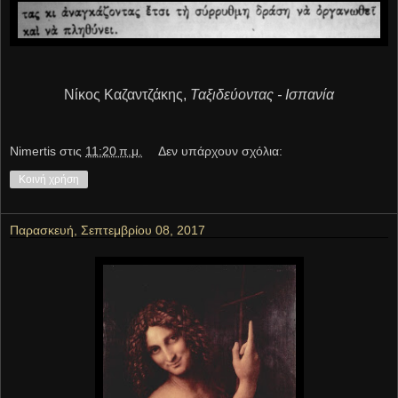
Νίκος Καζαντζάκης,
Ταξιδεύοντας - Ισπανία
Νimertis
στις
11:20 π.μ.
Δεν υπάρχουν σχόλια:
Κοινή χρήση
Παρασκευή, Σεπτεμβρίου 08, 2017