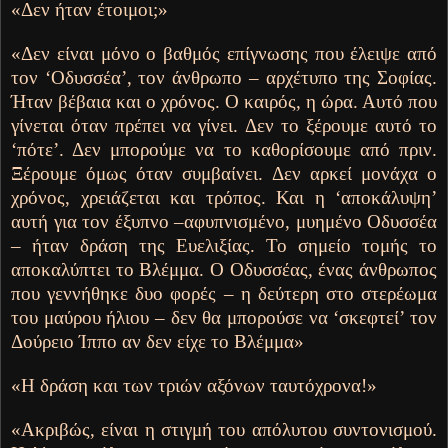
«Δεν ήταν έτοιμοι;»
«Δεν είναι μόνο ο βαθμός επίγνωσης που έλειψε από
τον ‘Οδυσσέα’, τον άνθρωπο – αρχέτυπο της Σοφίας.
Ήταν βέβαια και ο χρόνος. Ο καιρός, η ώρα. Αυτό που
γίνεται όταν πρέπει να γίνει. Δεν το ξέρουμε αυτό το
‘πότε’. Δεν μπορούμε να το καθορίσουμε από πριν.
Ξέρουμε όμως όταν συμβαίνει. Δεν αρκεί μονάχα ο
χρόνος, χρειάζεται και τρόπος. Και η ‘αποκάλυψη’
αυτή για τον έξυπνο –αφυπνισμένο, μυημένο Οδυσσέα
– ήταν δράση της Ευελιξίας. Το σημείο τομής το
αποκαλύπτει το Βλέμμα. Ο Οδυσσέας, ένας άνθρωπος
που γεννήθηκε δυο φορές – η δεύτερη στο στερέωμα
του μαύρου ήλιου – δεν θα μπορούσε να ‘σκεφτεί’ τον
Δούρειο Ίππο αν δεν είχε το Βλέμμα»
«Η δράση και των τριών αξόνων ταυτόχρονα!»
«Ακριβώς, είναι η στιγμή του απόλυτου συντονισμού.